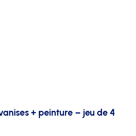
AFFICHAGE PUBLICITAIRE
vanises + peinture – jeu de 4