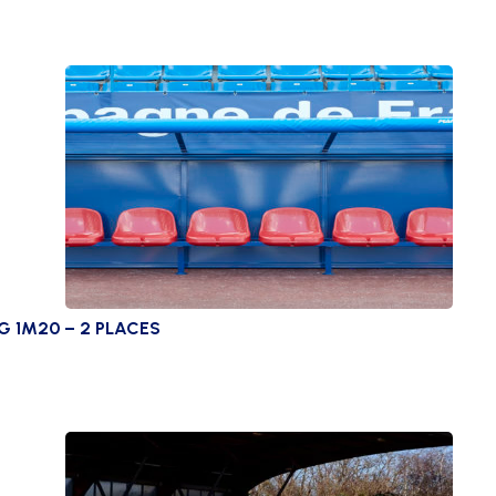
G 1M20 – 2 PLACES