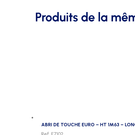
Produits de la mê
ABRI DE TOUCHE EURO – HT 1M63 – LON
Ref. F7102