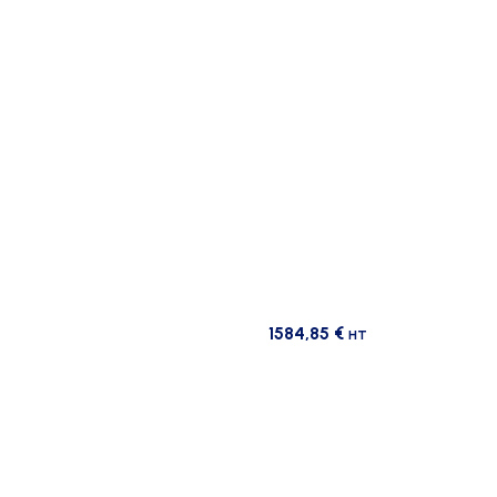
1584,85
€
HT