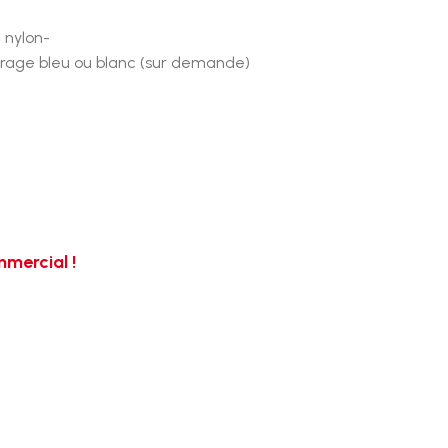
 nylon-
drage bleu ou blanc (sur demande)
mercial !