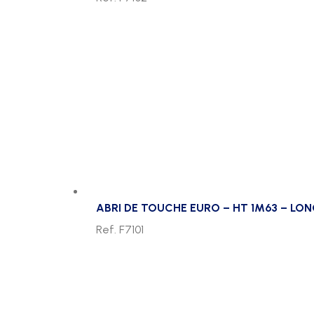
ABRI DE TOUCHE EURO – HT 1M63 – LON
Ref. F7101