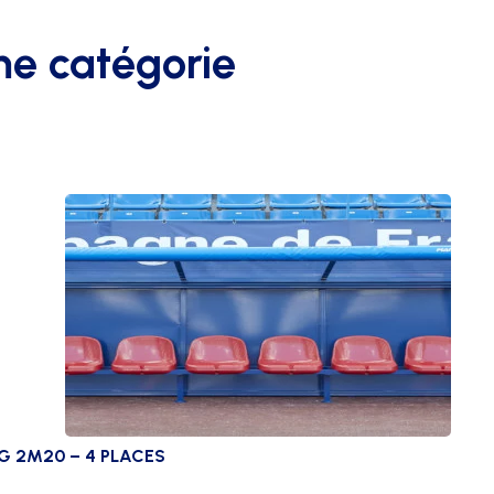
me catégorie
G 2M20 – 4 PLACES