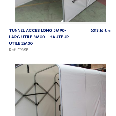
TUNNEL ACCES LONG 5M90-
6313,16
€
HT
LARG UTILE 3M00 – HAUTEUR
UTILE 2M30
Ref. F935B