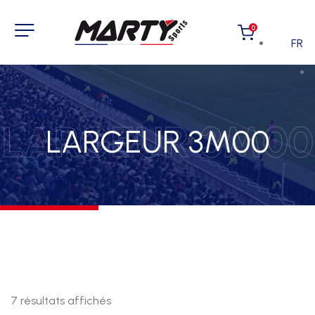
0
FR
LARGEUR 3M00
LARGEUR 3M00
7 résultats affichés