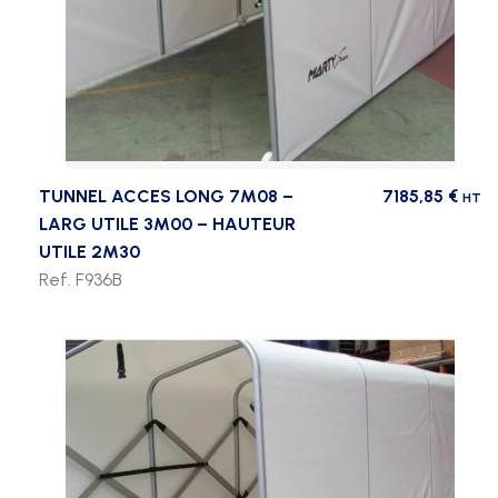
TUNNEL ACCES LONG 7M08 –
7185,85
€
HT
LARG UTILE 3M00 – HAUTEUR
UTILE 2M30
Ref. F936B