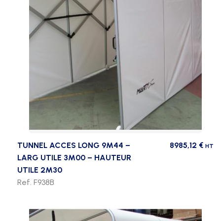
TUNNEL ACCES LONG 9M44 –
8985,12
€
HT
LARG UTILE 3M00 – HAUTEUR
UTILE 2M30
Ref. F938B