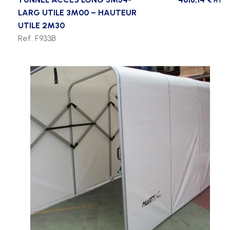
HT
LARG UTILE 3M00 – HAUTEUR
UTILE 2M30
Ref. F933B