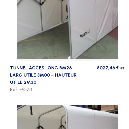
TUNNEL ACCES LONG 8M26 –
8027,46
€
HT
LARG UTILE 3M00 – HAUTEUR
UTILE 2M30
Ref. F937B