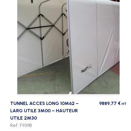
TUNNEL ACCES LONG 10M62 –
9889,77
€
HT
LARG UTILE 3M00 – HAUTEUR
UTILE 2M30
Ref. F939B