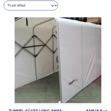
TUNNEL ACCES LONG 3M54-
4618,14
€