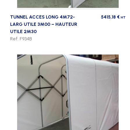
TUNNEL ACCES LONG 4M72-
5415,18
€
HT
LARG UTILE 3M00 – HAUTEUR
UTILE 2M30
Ref. F934B