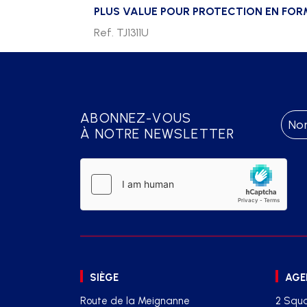
PLUS VALUE POUR PROTECTION EN FORM
Ref. TJ1311U
ABONNEZ-VOUS
À NOTRE NEWSLETTER
SIÈGE
AGE
Route de la Meignanne
2 Squa