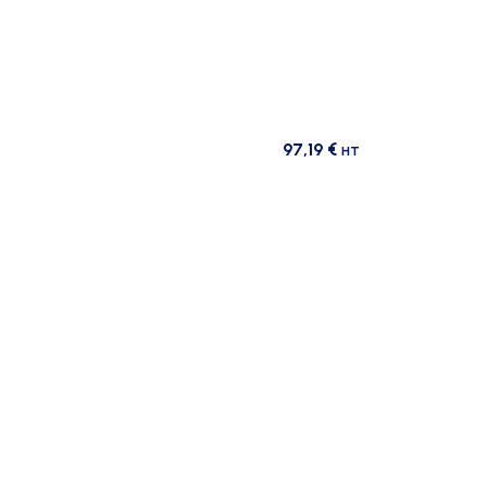
97,19
€
HT