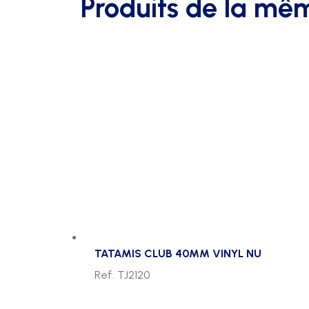
Produits de la mê
TATAMIS CLUB 40MM VINYL NU
Ref. TJ2120