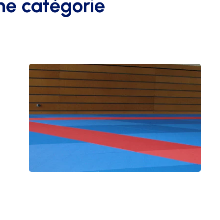
me catégorie