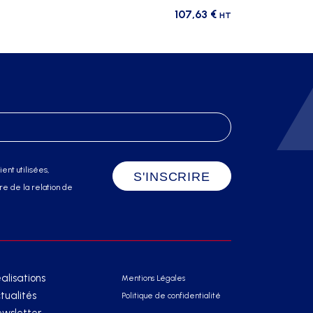
107,63
€
HT
ent utilisées,
e de la relation de
alisations
Mentions Légales
tualités
Politique de confidentialité