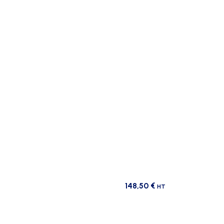
148,50
€
HT