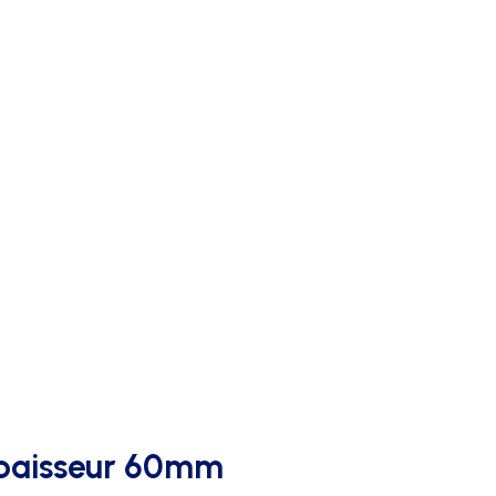
AFFICHAGE PUBLICITAIRE
paisseur 60mm