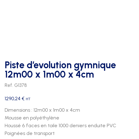
Piste d’evolution gymnique
12m00 x 1m00 x 4cm
Ref. G1378
1290,24
€
HT
Dimensions : 12m00 x 1m00 x 4cm
Mousse en polyéthylène
Houssé 6 faces en toile 1000 deniers enduite PVC
Poignées de transport