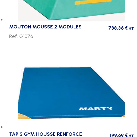
MOUTON MOUSSE 2 MODULES
788,36
€
HT
Ref. G1076
TAPIS GYM HOUSSE RENFORCE
199,69
€
HT