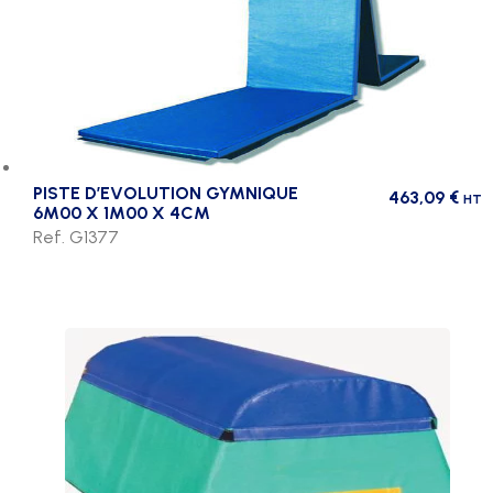
PISTE D’EVOLUTION GYMNIQUE
463,09
€
HT
6M00 X 1M00 X 4CM
Ref. G1377