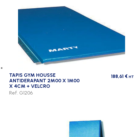
TAPIS GYM HOUSSE
188,61
€
HT
ANTIDERAPANT 2M00 X 1M00
X 4CM + VELCRO
Ref. G1206