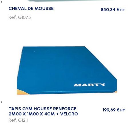
CHEVAL DE MOUSSE
850,34
€
HT
Ref. G1075
TAPIS GYM HOUSSE RENFORCE
199,69
€
HT
2M00 X 1M00 X 4CM + VELCRO
Ref. G1211