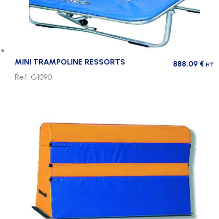
MINI TRAMPOLINE RESSORTS
888,09
€
HT
Ref. G1090