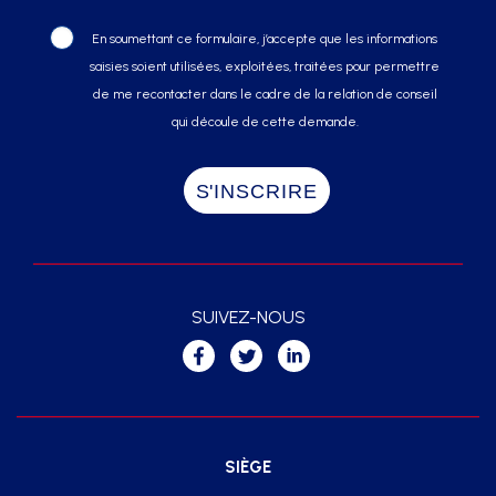
En soumettant ce formulaire, j’accepte que les informations
saisies soient utilisées, exploitées, traitées pour permettre
de me recontacter dans le cadre de la relation de conseil
qui découle de cette demande.
SUIVEZ-NOUS
SIÈGE