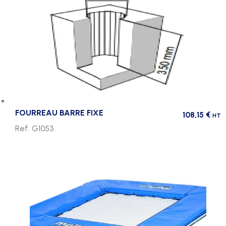
FOURREAU BARRE FIXE
108,15
€
HT
Ref. G1053