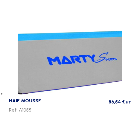
HAIE MOUSSE
86,54
€
HT
Ref. A1055