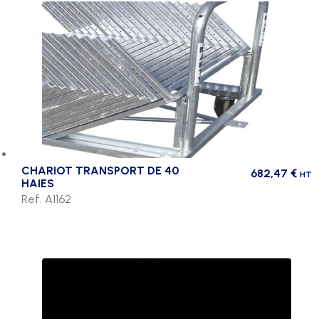
CHARIOT TRANSPORT DE 40
682,47
€
HT
HAIES
Ref. A1162