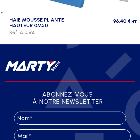
HAIE MOUSSE PLIANTE –
96,40
€
HT
HAUTEUR 0M50
Ref. A10565
ABONNEZ-VOUS
À NOTRE NEWSLETTER