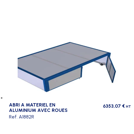
ABRI A MATERIEL EN
6353,07
€
HT
ALUMINIUM AVEC ROUES
Ref. A1882R