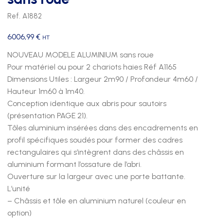
Ref. A1882
6006,99
€
HT
NOUVEAU MODELE ALUMINIUM sans roue
Pour matériel ou pour 2 chariots haies Réf A1165
Dimensions Utiles : Largeur 2m90 / Profondeur 4m60 /
Hauteur 1m60 à 1m40.
Conception identique aux abris pour sautoirs
(présentation PAGE 21).
Tôles aluminium insérées dans des encadrements en
profil spécifiques soudés pour former des cadres
rectangulaires qui s’intègrent dans des châssis en
aluminium formant l’ossature de l’abri.
Ouverture sur la largeur avec une porte battante.
L’unité
– Châssis et tôle en aluminium naturel (couleur en
option)