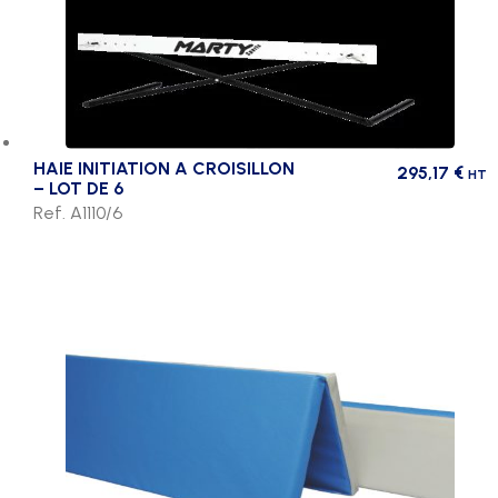
HAIE INITIATION A CROISILLON
295,17
€
HT
– LOT DE 6
Ref. A1110/6