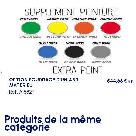
OPTION POUDRAGE D’UN ABRI
544,66
€
HT
MATERIEL
Ref. A1882P
Produits de la même
catégorie