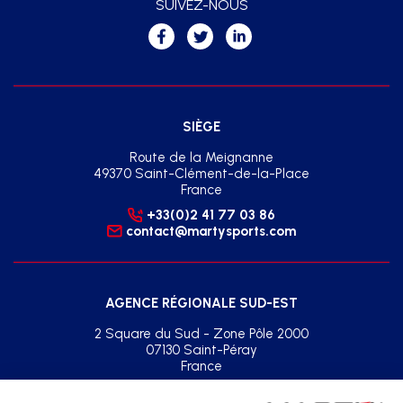
SUIVEZ-NOUS
SIÈGE
Route de la Meignanne
49370 Saint-Clément-de-la-Place
France
+33(0)2 41 77 03 86
contact@martysports.com
AGENCE RÉGIONALE SUD-EST
2 Square du Sud - Zone Pôle 2000
07130 Saint-Péray
France
+33(0)2 41 77 03 86