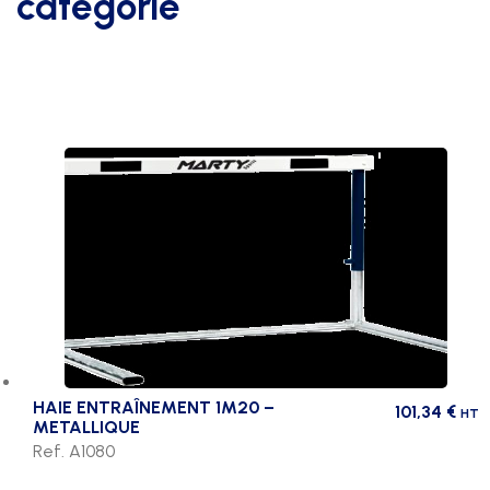
catégorie
HAIE ENTRAÎNEMENT 1M20 –
101,34
€
HT
METALLIQUE
Ref. A1080