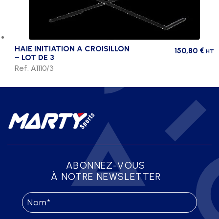
HAIE INITIATION A CROISILLON
150,80
€
HT
– LOT DE 3
Ref. A1110/3
ABONNEZ-VOUS
À NOTRE NEWSLETTER