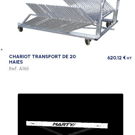
CHARIOT TRANSPORT DE 20
620,12
€
HT
HAIES
Ref. A1161