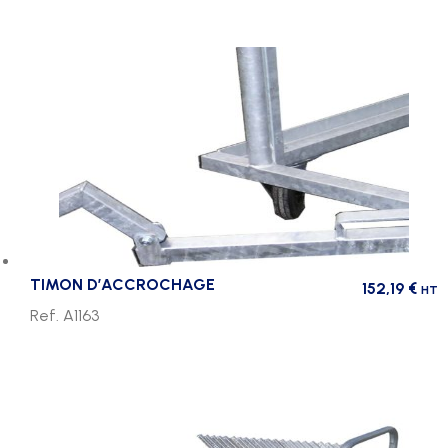
TIMON D’ACCROCHAGE
152,19
€
HT
Ref. A1163