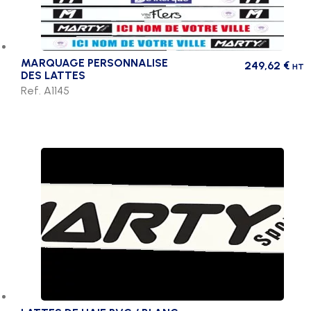
MARQUAGE PERSONNALISE
249,62
€
HT
DES LATTES
Ref. A1145