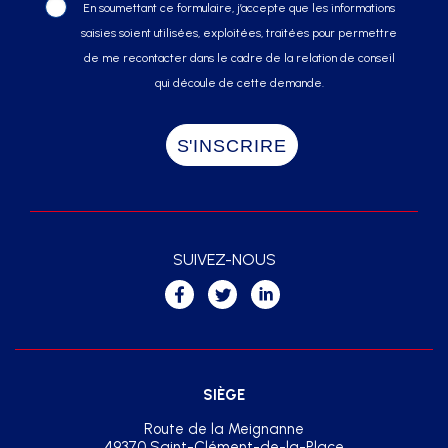
En soumettant ce formulaire, j’accepte que les informations
saisies soient utilisées, exploitées, traitées pour permettre
de me recontacter dans le cadre de la relation de conseil
qui découle de cette demande.
SUIVEZ-NOUS
SIÈGE
Route de la Meignanne
49370 Saint-Clément-de-la-Place