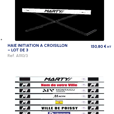
HAIE INITIATION A CROISILLON
150,80
€
HT
– LOT DE 3
Ref. A1110/3