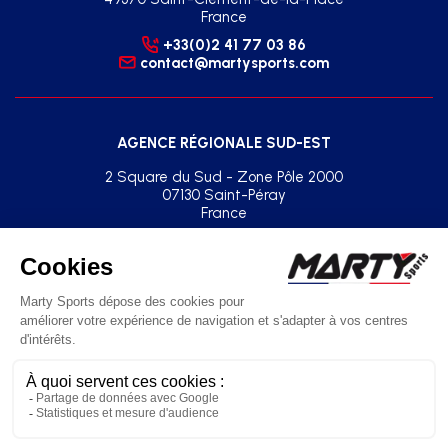
France
+33(0)2 41 77 03 86
contact@martysports.com
AGENCE RÉGIONALE SUD-EST
2 Square du Sud - Zone Pôle 2000
07130 Saint-Péray
France
+33(0)2 41 77 03 86
agence.sud.est@martysports.com