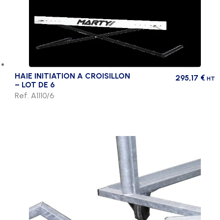
HAIE INITIATION A CROISILLON
295,17
€
HT
– LOT DE 6
Ref. A1110/6