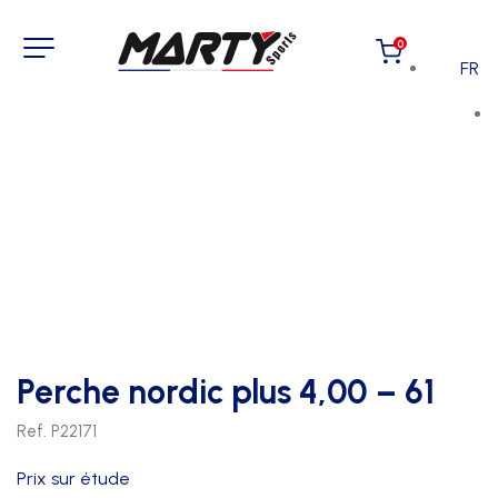
0
FR
Perche nordic plus 4,00 – 61
Ref. P22171
Prix sur étude