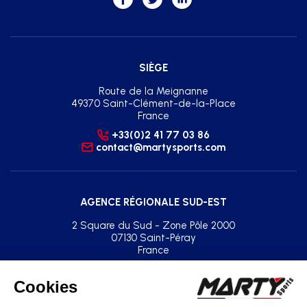
SIÈGE
Route de la Meignanne
49370 Saint-Clément-de-la-Place
France
+33(0)2 41 77 03 86
contact@martysports.com
AGENCE RÉGIONALE SUD-EST
2 Square du Sud - Zone Pôle 2000
07130 Saint-Péray
France
+33(0)2 41 77 03 86
agence.sud.est@martysports.com