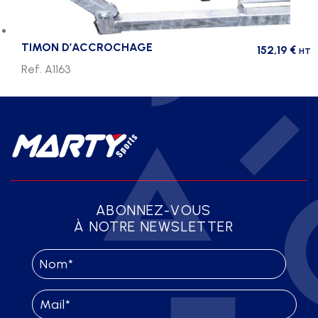
TIMON D’ACCROCHAGE
152,19
€
HT
Ref. A1163
ABONNEZ-VOUS
À NOTRE NEWSLETTER