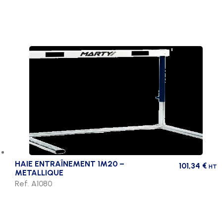
HAIE ENTRAÎNEMENT 1M20 –
101,34
€
HT
METALLIQUE
Ref. A1080