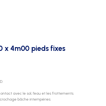
AFFICHAGE PUBLICITAIRE
0 x 4m00 pieds fixes
D.
ontact avec le sol, l’eau et les frottements.
ccrochage bâche intempéries.