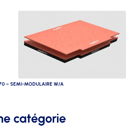
0 – SEMI-MODULAIRE W/A
me catégorie