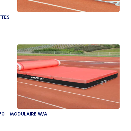
TTES
70 – MODULAIRE W/A