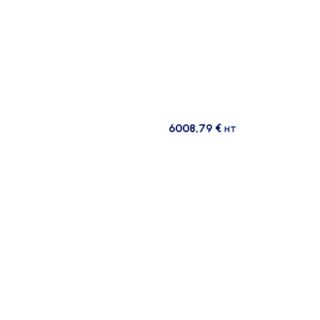
6008,79
€
HT