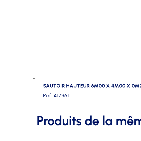
SAUTOIR HAUTEUR 6M00 X 4M00 X 0M7
Ref. A1786T
Produits de la mê