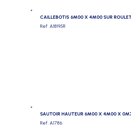
CAILLEBOTIS 6M00 X 4M00 SUR ROULE
Ref. A18195R
SAUTOIR HAUTEUR 6M00 X 4M00 X 0M
Ref. A1786