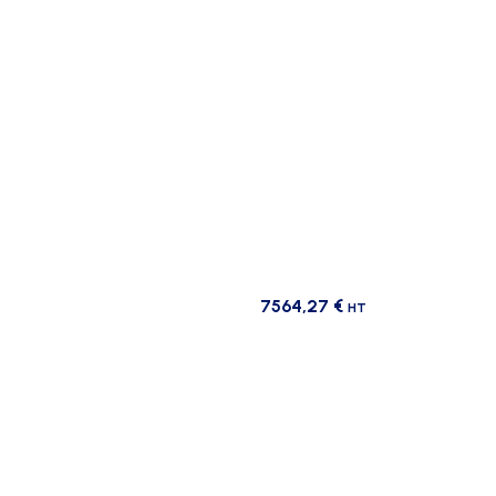
7564,27
€
HT