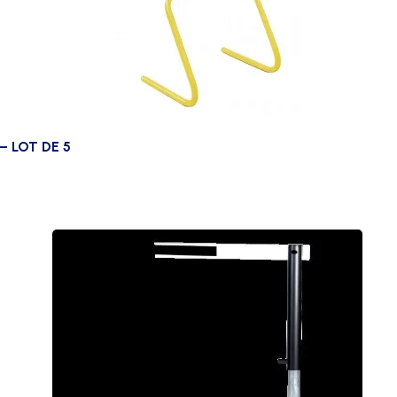
– LOT DE 5