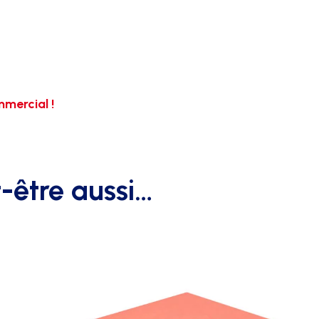
mercial !
-être aussi…