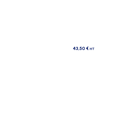
43,50
€
HT