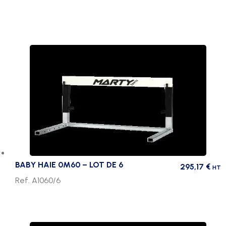
BABY HAIE 0M60 – LOT DE 6
295,17
€
HT
Ref. A1060/6