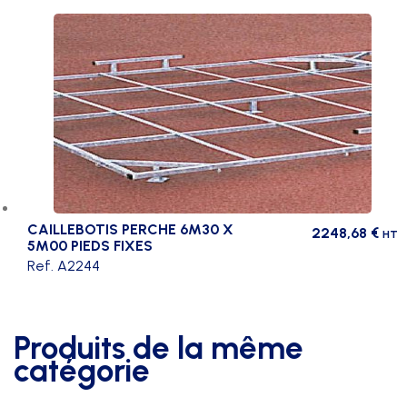
CAILLEBOTIS PERCHE 6M30 X
2248,68
€
HT
5M00 PIEDS FIXES
Ref. A2244
Produits de la même
catégorie