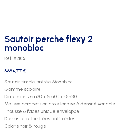
Sautoir perche flexy 2
monobloc
Ref. A2185
8684,77
€
HT
Sautoir simple entrée Monobloc
Gamme scolaire
Dimensions 6m30 x 5m00 x 0m80
Mousse compétition croisillonnée à densité variable
1 housse 6 faces unique enveloppe
Dessus et retombées antipointes
Coloris noir & rouge