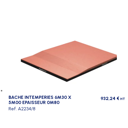
BACHE INTEMPERIES 6M30 X
932,24
€
HT
5M00 EPAISSEUR 0M80
Ref. A2234/8