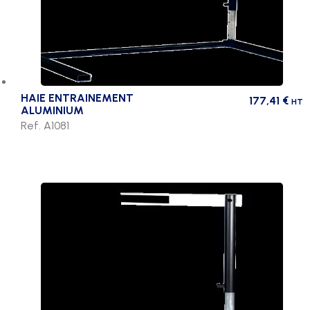
HAIE ENTRAINEMENT
177,41
€
HT
ALUMINIUM
Ref. A1081