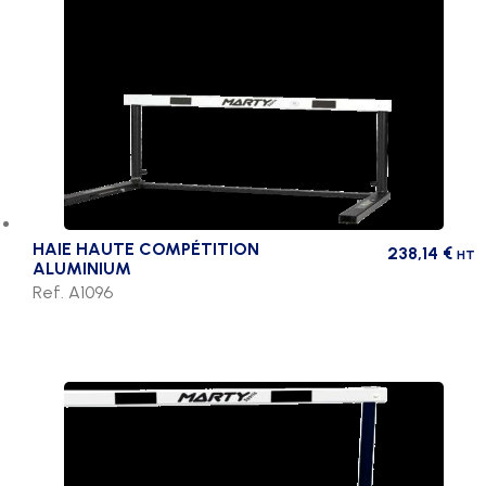
HAIE HAUTE COMPÉTITION
238,14
€
HT
ALUMINIUM
Ref. A1096