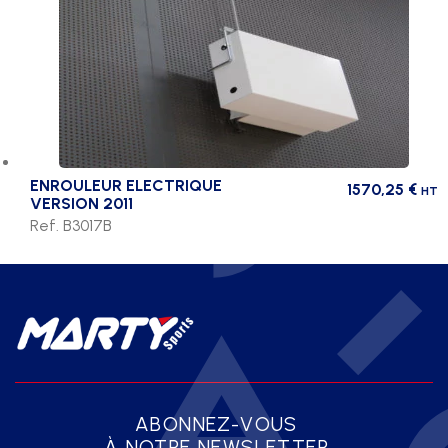
ENROULEUR ELECTRIQUE
1570,25
€
HT
VERSION 2011
Ref. B3017B
ABONNEZ-VOUS
À NOTRE NEWSLETTER