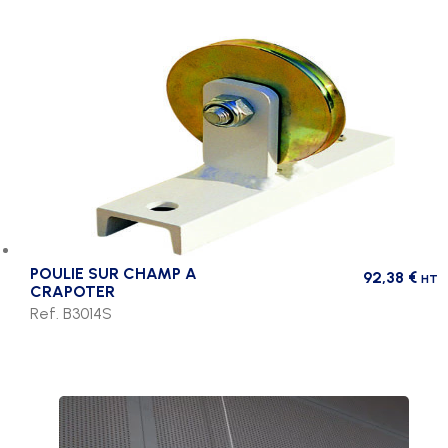
POULIE SUR CHAMP A
92,38
€
HT
CRAPOTER
Ref. B3014S