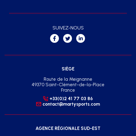
SUIVEZ-NOUS
SIÈGE
Route de la Meignanne
49370 Saint-Clément-de-la-Place
France
+33(0)2 41 77 03 86
contact@martysports.com
AGENCE RÉGIONALE SUD-EST