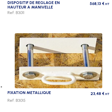
DISPOSITIF DE REGLAGE EN
568,13
€
HT
HAUTEUR A MANIVELLE
Ref. B3011
FIXATION METALLIQUE
23,48
€
HT
Ref. B3015