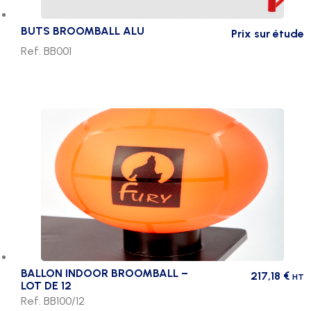
BUTS BROOMBALL ALU
Prix sur étude
Ref. BB001
BALLON INDOOR BROOMBALL –
217,18
€
HT
LOT DE 12
Ref. BB100/12