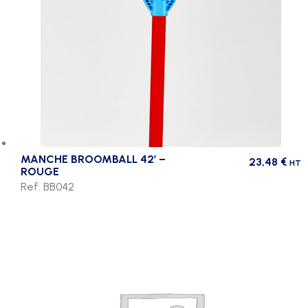
MANCHE BROOMBALL 42′ –
23,48
€
HT
ROUGE
Ref. BB042