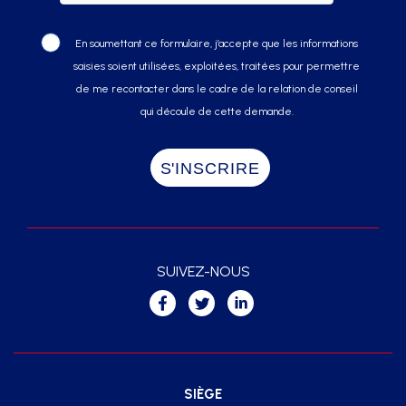
En soumettant ce formulaire, j’accepte que les informations
saisies soient utilisées, exploitées, traitées pour permettre
de me recontacter dans le cadre de la relation de conseil
qui découle de cette demande.
SUIVEZ-NOUS
SIÈGE