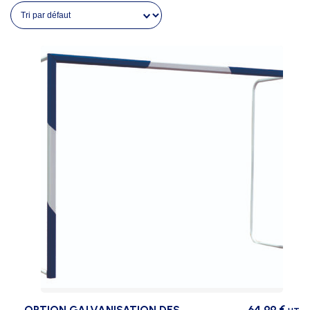
OPTION GALVANISATION DES
64,99
€