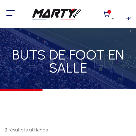
0
FR
BUTS DE FOOT EN
S DE FOOT EN S
SALLE
2 résultats affichés