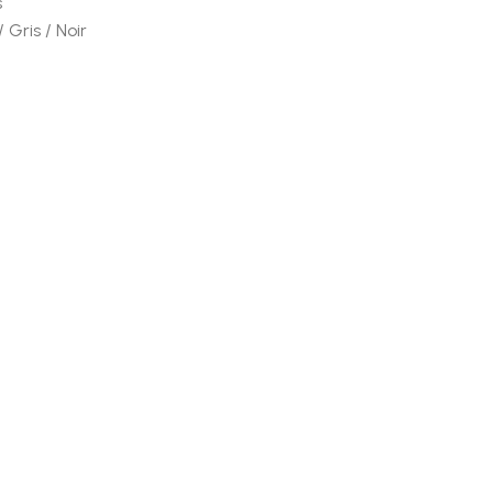
s
 Gris / Noir