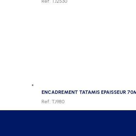
Ref. TJ2530
ENCADREMENT TATAMIS EPAISSEUR 7
Ref. TJ980