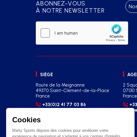
ABONNEZ-VOUS
À NOTRE NEWSLETTER
SIÈGE
AGE
Route de la Meignanne
2 Squa
49370 Saint-Clément-de-la-Place
07130 
France
France
+33(0)2 41 77 03 86
+33
contact@martysports.com
age