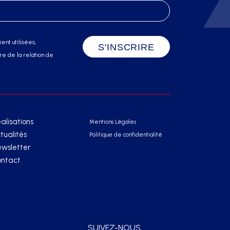
ent utilisées,
e de la relation de
alisations
Mentions Légales
tualités
Politique de confidentialité
wsletter
ntact
SUIVEZ-NOUS