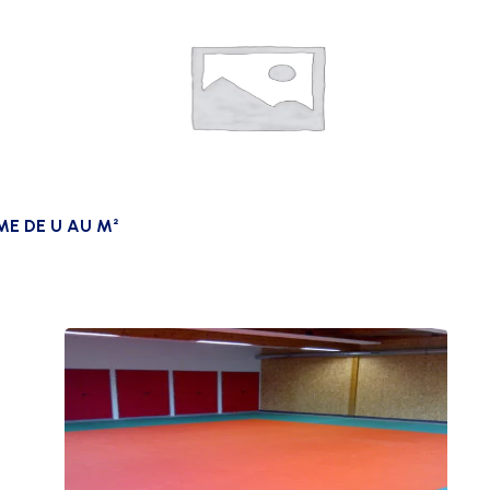
E DE U AU M²