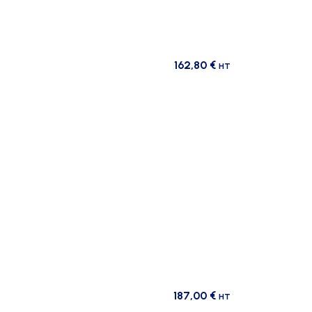
162,80
€
HT
187,00
€
HT