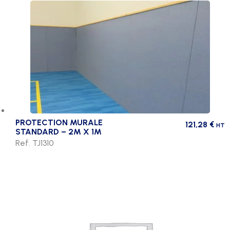
PROTECTION MURALE
121,28
€
HT
STANDARD – 2M X 1M
Ref. TJ1310