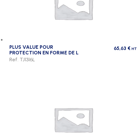
PLUS VALUE POUR
65,63
€
HT
PROTECTION EN FORME DE L
Ref. TJ1316L