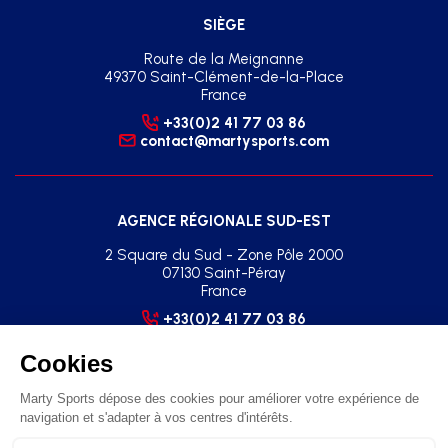
SIÈGE
Route de la Meignanne
49370 Saint-Clément-de-la-Place
France
+33(0)2 41 77 03 86
contact@martysports.com
AGENCE RÉGIONALE SUD-EST
2 Square du Sud - Zone Pôle 2000
07130 Saint-Péray
France
+33(0)2 41 77 03 86
agence.sud.est@martysports.com