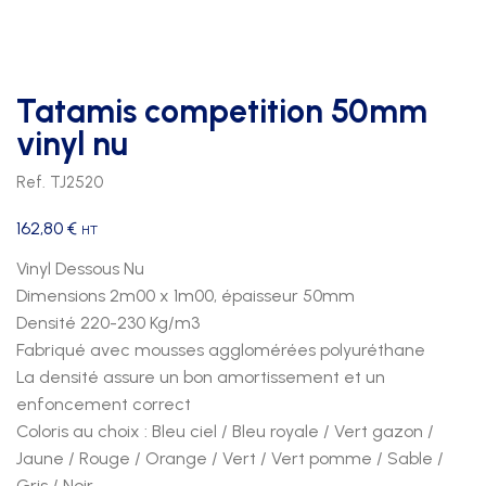
Tatamis competition 50mm
vinyl nu
Ref. TJ2520
162,80
€
HT
Vinyl Dessous Nu
Dimensions 2m00 x 1m00, épaisseur 50mm
Densité 220-230 Kg/m3
Fabriqué avec mousses agglomérées polyuréthane
La densité assure un bon amortissement et un
enfoncement correct
Coloris au choix : Bleu ciel / Bleu royale / Vert gazon /
Jaune / Rouge / Orange / Vert / Vert pomme / Sable /
Gris / Noir