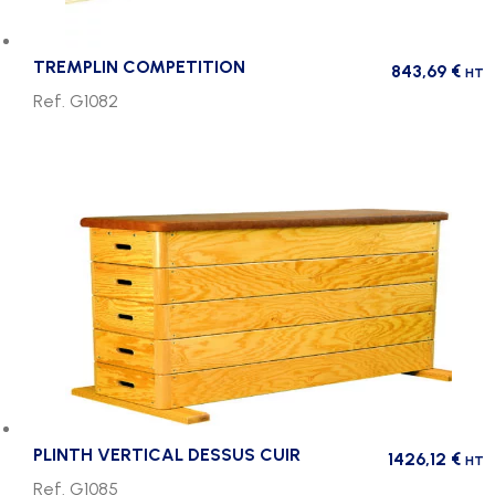
TREMPLIN COMPETITION
843,69
€
HT
Ref. G1082
PLINTH VERTICAL DESSUS CUIR
1426,12
€
HT
Ref. G1085