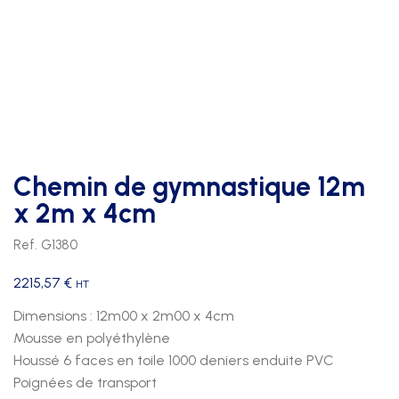
Chemin de gymnastique 12m
x 2m x 4cm
Ref. G1380
2215,57
€
HT
Dimensions : 12m00 x 2m00 x 4cm
Mousse en polyéthylène
Houssé 6 faces en toile 1000 deniers enduite PVC
Poignées de transport