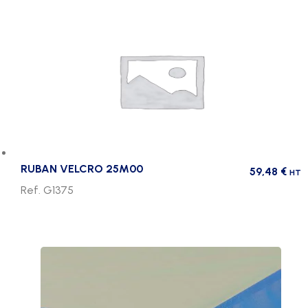
RUBAN VELCRO 25M00
59,48
€
HT
Ref. G1375