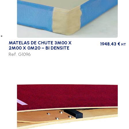
MATELAS DE CHUTE 3M00 X
1948,43
€
HT
2M00 X 0M20 – BI DENSITE
Ref. G1096