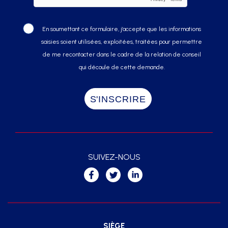
En soumettant ce formulaire, j’accepte que les informations
saisies soient utilisées, exploitées, traitées pour permettre
de me recontacter dans le cadre de la relation de conseil
qui découle de cette demande.
SUIVEZ-NOUS
SIÈGE