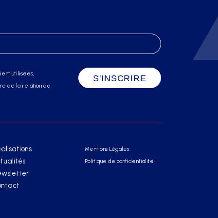
ent utilisées,
e de la relation de
alisations
Mentions Légales
tualités
Politique de confidentialité
wsletter
ntact