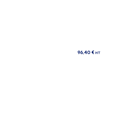
96,40
€
HT