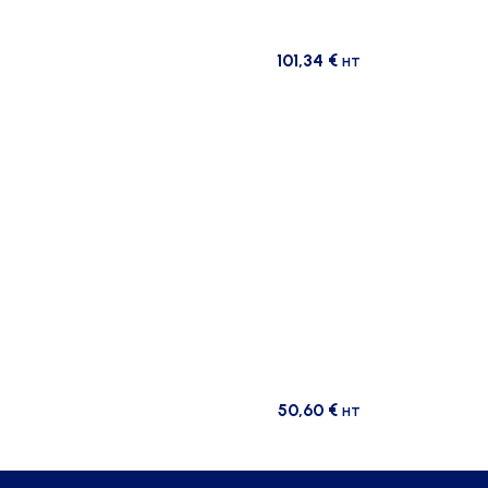
101,34
€
HT
50,60
€
HT